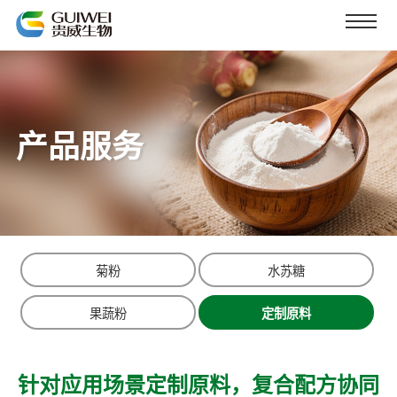
产品服务
菊粉
水苏糖
果蔬粉
定制原料
针对应用场景定制原料，复合配方协同