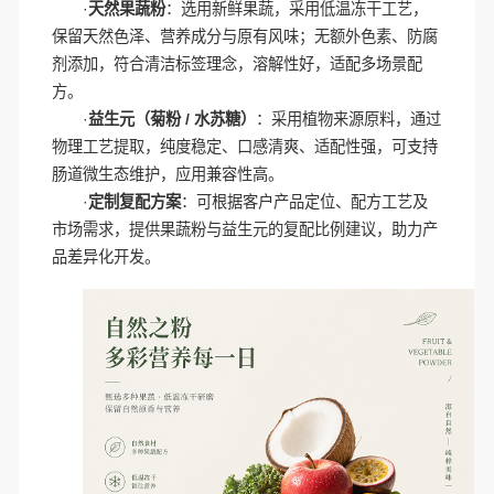
·
天然果蔬粉
：选用新鲜果蔬，采用低温冻干工艺，
保留天然色泽、营养成分与原有风味；无额外色素、防腐
剂添加，符合清洁标签理念，溶解性好，适配多场景配
方。
·
益生元（菊粉 / 水苏糖）
：采用植物来源原料，通过
物理工艺提取，纯度稳定、口感清爽、适配性强，可支持
肠道微生态维护，应用兼容性高。
·
定制复配方案
：可根据客户产品定位、配方工艺及
市场需求，提供果蔬粉与益生元的复配比例建议，助力产
品差异化开发。