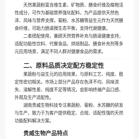
天然果蔬粉富含维生素、矿物质、膳食纤维及植物活
性成分，可作为基础营养强化配料，为产品提供天然色
泽、风味与营养支撑。菊粉、水苏糖等益生元作为天然膳
食纤维，可助力肠道微生态平衡，支持代谢健康。
二者搭配使用，兼顾天然营养补充与肠道健康支持，
适配功能性饮料、代餐食品、烘焙制品、膳食补充剂等多
元应用场景，满足不同人群对健康食品的需求。
二、原料品质决定配方稳定性
果蔬粉与益生元的应用效果，与原料工艺、纯度、稳
定性密切相关。市场上部分产品存在色泽不均、风味流
失、溶解性差、纯度不足等情况，会影响终端产品口感、
外观及生产适配性。
湖南贵威生物科技专注果蔬粉、菊粉、水苏糖的研发
与生产，致力于为客户提供稳定、合规、适配性强的天然
功能配料解决方案。
贵威生物产品特点